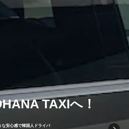
NA TAXIへ！
ような安心感で韓国人ドライバ