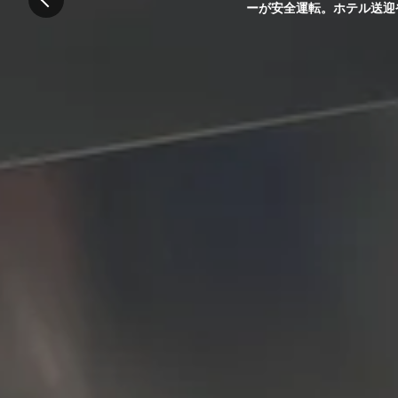
ーが安全運転。ホテル送迎や