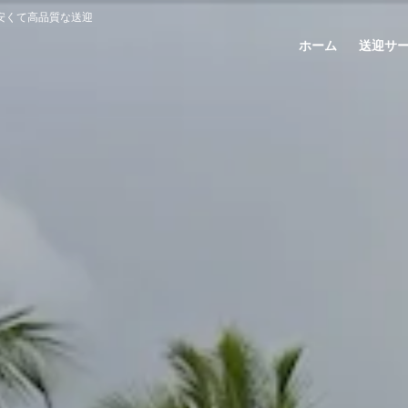
安くて高品質な送迎
ホーム
送迎サ