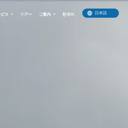
ービス
ツアー
ご案内
한국어