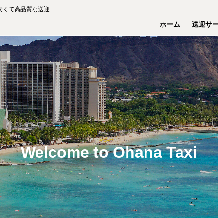
安くて高品質な送迎
ホーム
送迎サ
Welcome to Ohana Taxi