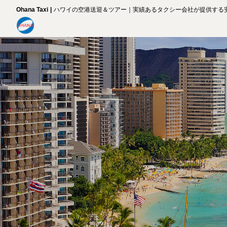
Ohana Taxi
ハワイの空港送迎＆ツアー｜実績あるタクシー会社が提供する