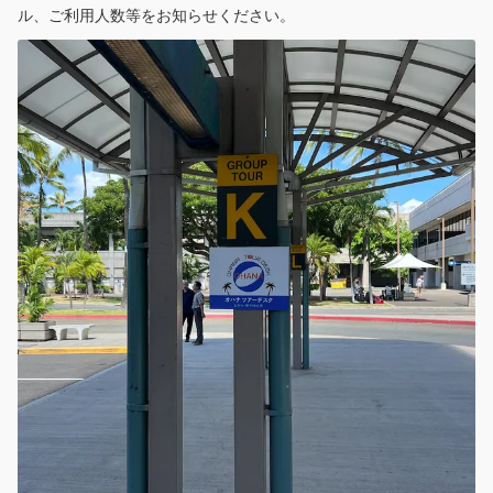
ル、ご利用人数等をお知らせください。
よくあるお問合せ
会社案内
한국어
言語
日本語